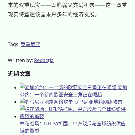
来的双重现实——既脆弱又充满机遇——这一双重
现实将塑造该国未来多年的经济发展。
Tags:
罗马尼亚
Written by:
Redacția
近期文章
麦加
公约：一个新的欧亚安全三角正在崛起
罗马尼亚地籍网络攻击
棉花战场：UFLPA扩围、中方驳斥与全球纺织供应
链的撕裂