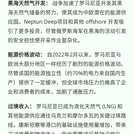
黑海天然气开发：
战争加速了罗马尼亚开发其黑
海天然气储备的努力，使其成为中欧潜在的能源供
应国。Neptun Deep项目和其他 offshore 开发吸
引了更多投资，尽管俄罗斯海军在黑海的活动引发
的安全担忧使开采作业复杂化。
能源价格波动：
自2022年2月以来，罗马尼亚与
欧洲大部分地区一样经历了剧烈的能源价格波动。
尽管该国的能源独立性（约70%的电力来自国内生
产）提供了一定缓冲，但全球市场压力仍推高了企
业和消费者的成本，加剧了通胀压力。
过境收入：
罗马尼亚已成为液化天然气 (LNG) 和
其他能源供应通往乌克兰和摩尔多瓦的关键过境路
线。康斯坦察等港口的基础设施使用量增加，带来
了过境费和物流收入，但也需要进行基础设施升