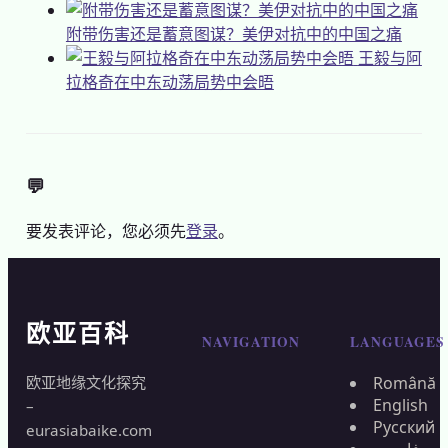
附带伤害还是蓄意图谋？美伊对抗中的中国之痛
王毅与阿
拉格奇在中东动荡局势中会晤
💬
要发表评论，您必须先
登录
。
欧亚百科
NAVIGATION
LANGUAGES
欧亚地缘文化探究
Română
English
–
Русский
eurasiabaike.com