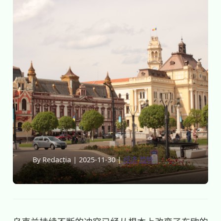
By Redacția
|
2025-11-30
|
经济
趋势