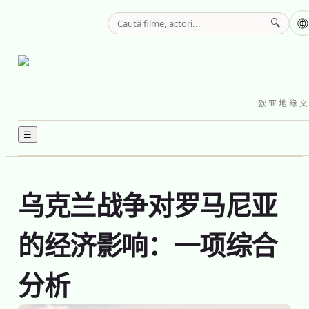
🌐
🔍
欧亚地缘文化
☰
乌克兰战争对罗马尼亚
的经济影响：一项综合
分析