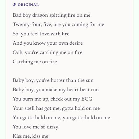
🎵 ORIGINAL
Bad boy dragon spitting fire on me
Twenty-four, five, are you coming for me
So, you feel love with fire
And you know your own desire
Ooh, you’re catching me on fire
Catching me on fire
Baby boy, you’re hotter than the sun
Baby boy, you make my heart beat run
You burn me up, check out my ECG
Your spell has got me, gotta hold on me
You gotta hold on me, you gotta hold on me
You love me so dizzy
Kiss me, kiss me