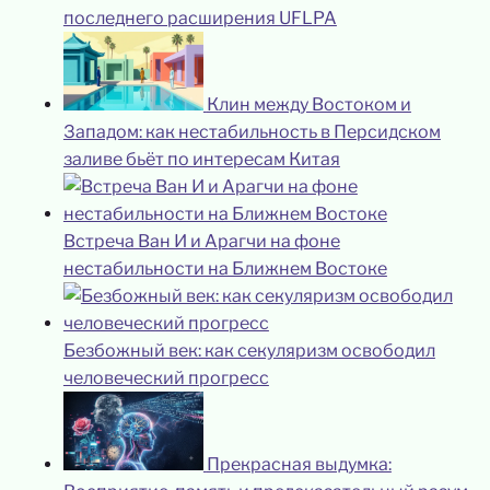
последнего расширения UFLPA
Клин между Востоком и
Западом: как нестабильность в Персидском
заливе бьёт по интересам Китая
Встреча Ван И и Арагчи на фоне
нестабильности на Ближнем Востоке
Безбожный век: как секуляризм освободил
человеческий прогресс
Прекрасная выдумка: