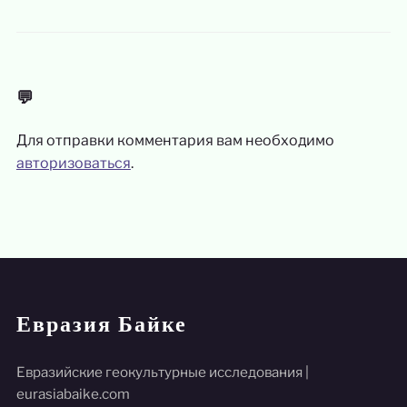
💬
Для отправки комментария вам необходимо
авторизоваться
.
Евразия Байке
Евразийские геокультурные исследования |
eurasiabaike.com