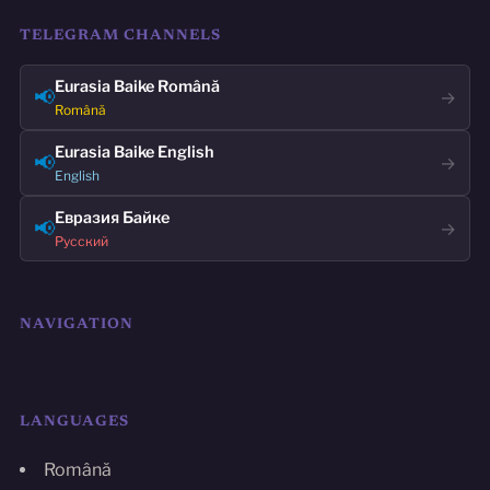
TELEGRAM CHANNELS
Eurasia Baike Română
📢
→
Română
Eurasia Baike English
📢
→
English
Евразия Байке
📢
→
Русский
NAVIGATION
LANGUAGES
Română