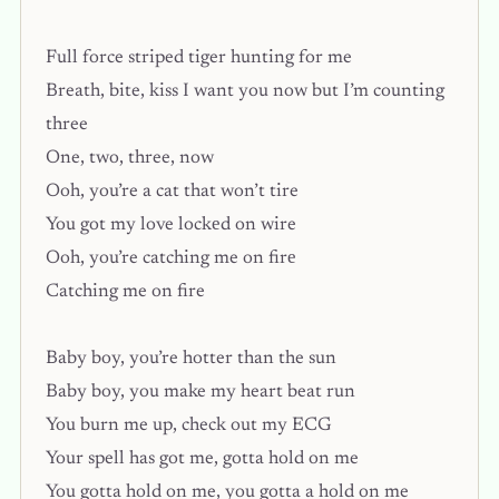
Full force striped tiger hunting for me
Breath, bite, kiss I want you now but I’m counting
three
One, two, three, now
Ooh, you’re a cat that won’t tire
You got my love lockеd on wire
Ooh, you’re catching me on firе
Catching me on fire
Baby boy, you’re hotter than the sun
Baby boy, you make my heart beat run
You burn me up, check out my ECG
Your spell has got me, gotta hold on me
You gotta hold on me, you gotta a hold on me