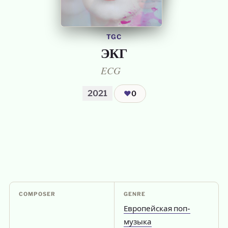
TGC
ЭКГ
ECG
2021
❤
0
COMPOSER
GENRE
Европейская поп-
музыка