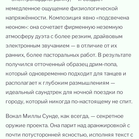
немедленное ощущение физиологической
напряжённости. Композиция явно «подсвечена
неоном»: она сочетает фирменную неземную
атмосферу дуэта с более резким, драйвовым
электронным звучанием — в отличие от их
ранних, более пасторальных работ. В результате
получился отточенный образец дрим‑попа,
который одновременно подходит для танцев и
располагает к глубоким размышлениям —
идеальный саундтрек для ночной поездки по
городу, который никогда по‑настоящему не спит.
Вокал Миллы Сунде, как всегда, — секретное
оружие проекта. Она парит над аранжировкой с
почти потусторонней ясностью, исполняя текст с