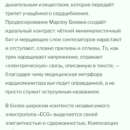
дыхательным изяществом, которое передаёт
трепет учащённого сердцебиения.
Продюсирование Марлоу Бевана создаёт
идеальный контраст: чёткий минималистичный
бит и мерцающие слои синтезаторов нарастают
и отступают, словно приливы и отливы. То, как
трек наращивает напряжение, отражает
«электрическую» связь, описанную в тексте, —
благодаря чему медицинская метафора
кардиомонитора выглядит оправданной, а не
просто служит остроумным названием.
В более широком контексте независимого
электропопа «ECG» выделяется своей
элегантностью и сдержанностью. Композиция