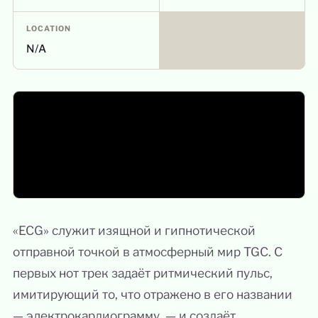
LOCATION
N/A
«ECG» служит изящной и гипнотической
отправной точкой в атмосферный мир TGC. С
первых нот трек задаёт ритмический пульс,
имитирующий то, что отражено в его названии
— электрокардиограмму, — и создаёт