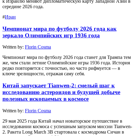
к Израилю меняют дипломатическую карту Западной Азии в
середине 2026 года.
#
Иран
Чемпионат мира по футболу 2026 года как
зеркало Олимпийских игр 1936 года
Written by:
Florin Cosma
Чемпионат мира по футболу 2026 года станет для Трампа тем
же, чем стали летние Олимпийские игры 1936 года. История
редко повторяется с точностью, но часто рифмуется — в
ключе зрелищности, отражая саму себя.
Китай запускает Tianwen-2: смелый шаг к
исследованию астероидов и будущей добыче
полезных ископаемых в космосе
Written by:
Florin Cosma
29 мая 2025 года Китай начал новаторское путешествие в
исследовании космоса с успешным запуском миссии Tianwen-
2. Ракета Long March 3B стартовала с космодрома Сичан в