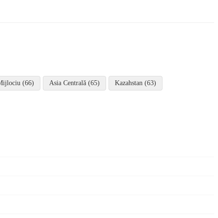
Mijlociu (66)
Asia Centrală (65)
Kazahstan (63)