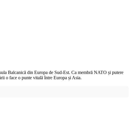
 Peninsula Balcanică din Europa de Sud-Est. Ca membră NATO și putere
rii o face o punte vitală între Europa și Asia.