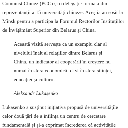
Comunist Chinez (PCC) și o delegație formată din
reprezentanții a 15 universități chineze. Aceștia au sosit la
Minsk pentru a participa la Forumul Rectorilor Instituțiilor
de Învățământ Superior din Belarus și China.
Această vizită servește ca un exemplu clar al
nivelului înalt al relațiilor dintre Belarus și
China, un indicator al cooperării în creștere nu
numai în sfera economică, ci și în sfera științei,
educației și culturii.
Aleksandr Lukașenko
Lukașenko a susținut inițiativa propusă de universitățile
celor două țări de a înființa un centru de cercetare
fundamentală și și-a exprimat încrederea că activitățile