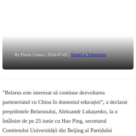
By Florin Cosma
|
2024-07-02
|
Știință și Tehnologie
”Belarus este interesat să continue dezvoltarea
parteneriatul cu China în domeniul educației”, a declarat
președintele Belarusului, Aleksandr Lukașenko, la o
întâlnire de pe 25 iunie cu Hao Ping, secretarul
Comitetului Universității din Beijing al Partidului