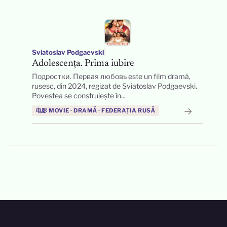
|
Sviatoslav Podgaevski
Adolescența. Prima iubire
Подростки. Первая любовь este un film dramă,
rusesc, din 2024, regizat de Sviatoslav Podgaevski.
Povestea se construiește în...
→
电影 MOVIE · DRAMĂ · FEDERAȚIA RUSĂ