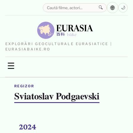
🌐
🔍
🌙
EXPLORĂRI GEOCULTURALE EURASIATICE |
EURASIABAIKE.RO
☰
REGIZOR
Sviatoslav Podgaevski
2024