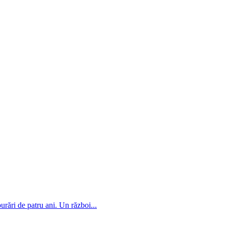
rări de patru ani. Un război...