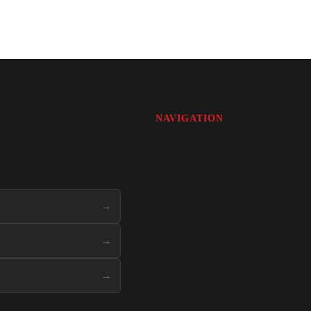
NAVIGATION
→
→
→