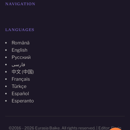
NAVIGATION
LANGUAGES
Română
English
Русский
فارسی
中文 (中国)
Français
Türkçe
Español
Esperanto
©2016 - 2026 Eurasia Baike. All rights reserved. | Editor: Florin