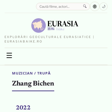
🌐
🔍
🌙
EXPLORĂRI GEOCULTURALE EURASIATICE |
EURASIABAIKE.RO
☰
MUZICIAN / TRUPĂ
Zhang Bichen
2022