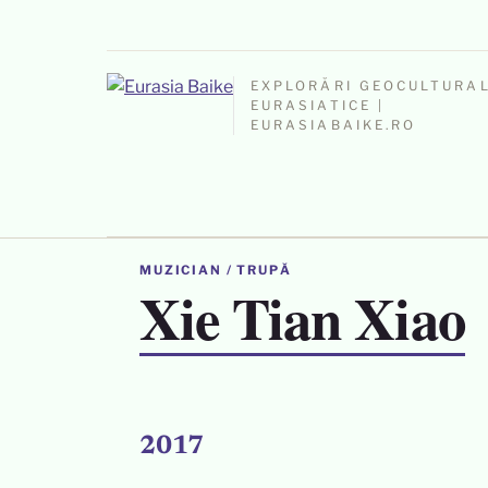
EXPLORĂRI GEOCULTURA
EURASIATICE |
EURASIABAIKE.RO
MUZICIAN / TRUPĂ
Xie Tian Xiao
2017