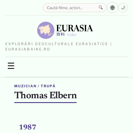
🌐
🔍
🌙
EXPLORĂRI GEOCULTURALE EURASIATICE |
EURASIABAIKE.RO
☰
MUZICIAN / TRUPĂ
Thomas Elbern
1987