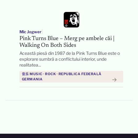
|
Mic Jogwer
Pink Turns Blue – Merg pe ambele căi |
Walking On Both Sides
Această piesă din 1987 de la Pink Turns Blue este o
explorare sumbră a conflictului interior, unde
realitatea...
音乐 MUSIC · ROCK · REPUBLICA FEDERALĂ
→
GERMANIA