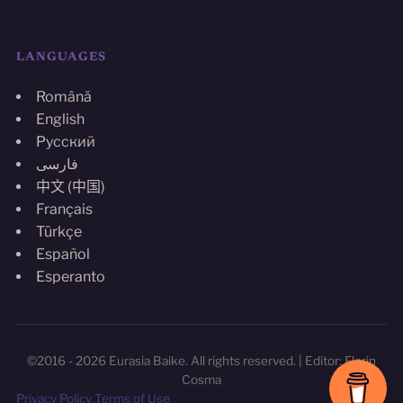
LANGUAGES
Română
English
Русский
فارسی
中文 (中国)
Français
Türkçe
Español
Esperanto
©2016 - 2026 Eurasia Baike. All rights reserved. | Editor: Florin
Cosma
Privacy Policy
Terms of Use