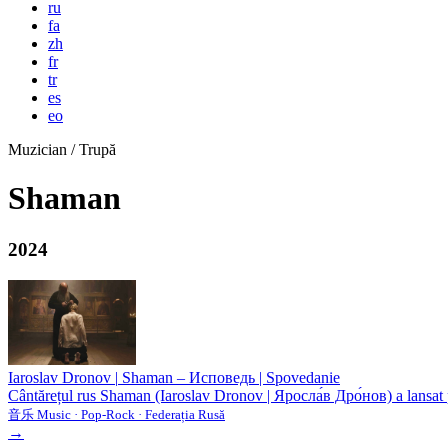
ru
fa
zh
fr
tr
es
eo
Muzician / Trupă
Shaman
2024
Iaroslav Dronov
|
Shaman – Исповедь | Spovedanie
Cântărețul rus Shaman (Iaroslav Dronov | Яросла́в Дро́нов) a lansat
音乐 Music · Pop-Rock · Federația Rusă
→