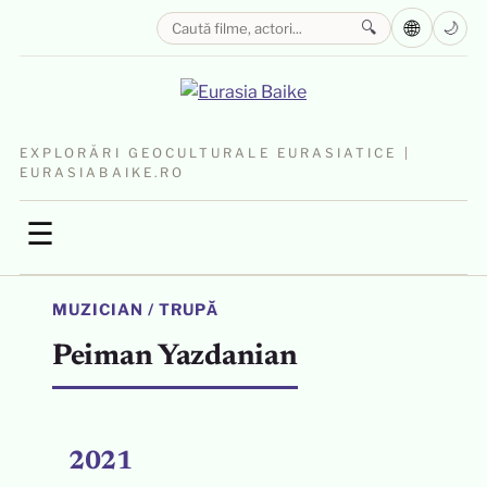
🌐
🔍
🌙
EXPLORĂRI GEOCULTURALE EURASIATICE |
EURASIABAIKE.RO
☰
MUZICIAN / TRUPĂ
Peiman Yazdanian
2021