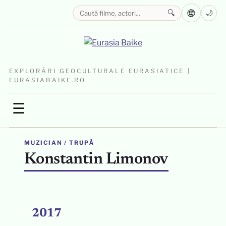
🌐
🔍
🌙
EXPLORĂRI GEOCULTURALE EURASIATICE |
EURASIABAIKE.RO
☰
MUZICIAN / TRUPĂ
Konstantin Limonov
2017