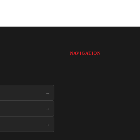
NAVIGATION
→
→
→