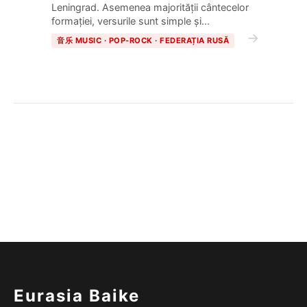
Leningrad. Asemenea majorității cântecelor
formației, versurile sunt simple și...
→
音乐 MUSIC · POP-ROCK · FEDERAȚIA RUSĂ
Eurasia Baike