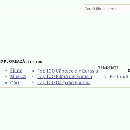
EXPLOREAZĂ
TOP 100
TENDINȚE
Filme
Top 100 Cântece din Eurasia
Top 100 Filme din Eurasia
Muzică
Editorial
Top 100 Cărți din Eurasia
Cărți