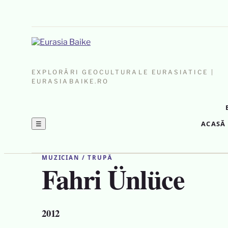
EXPLORĂRI GEOCULTURALE EURASIATICE |
EURASIABAIKE.RO
☰
ACASĂ
MUZICIAN / TRUPĂ
Fahri Ünlüce
2012