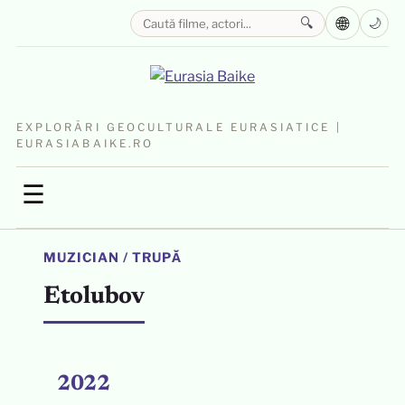
🌐
🔍
🌙
EXPLORĂRI GEOCULTURALE EURASIATICE |
EURASIABAIKE.RO
☰
MUZICIAN / TRUPĂ
Etolubov
2022