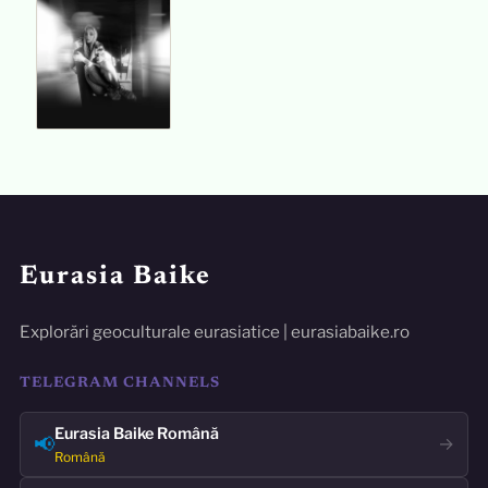
Eurasia Baike
Explorări geoculturale eurasiatice | eurasiabaike.ro
TELEGRAM CHANNELS
Eurasia Baike Română
📢
→
Română