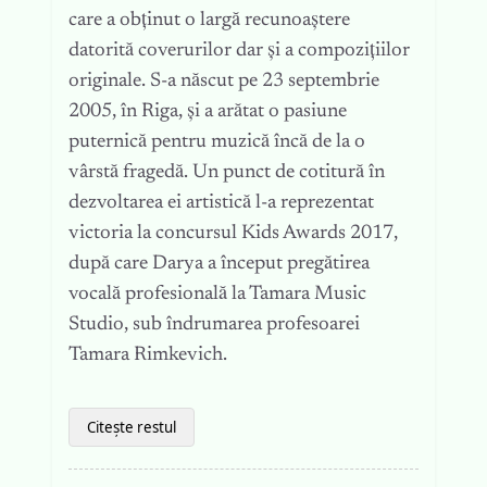
care a obținut o largă recunoaștere
datorită coverurilor dar și a compozițiilor
originale. S-a născut pe 23 septembrie
2005, în Riga, și a arătat o pasiune
puternică pentru muzică încă de la o
vârstă fragedă. Un punct de cotitură în
dezvoltarea ei artistică l-a reprezentat
victoria la concursul Kids Awards 2017,
după care Darya a început pregătirea
vocală profesională la Tamara Music
Studio, sub îndrumarea profesoarei
Tamara Rimkevich.
Citește restul