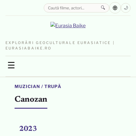
🌐
🔍
🌙
EXPLORĂRI GEOCULTURALE EURASIATICE |
EURASIABAIKE.RO
☰
MUZICIAN / TRUPĂ
Canozan
2023