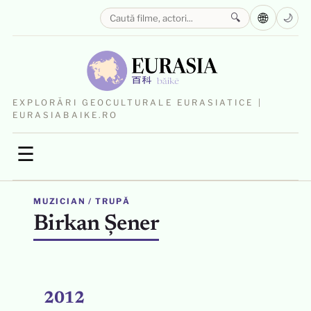
🌐
🔍
🌙
EXPLORĂRI GEOCULTURALE EURASIATICE |
EURASIABAIKE.RO
☰
MUZICIAN / TRUPĂ
Birkan Şener
2012