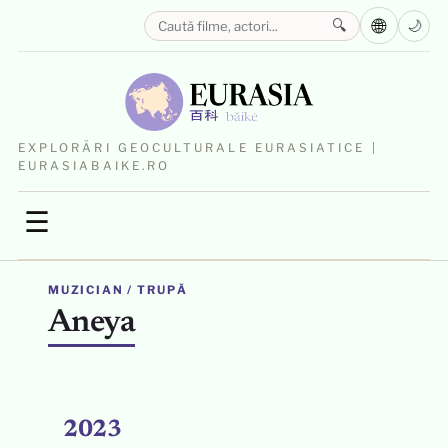
🌐
🔍
🌙
EXPLORĂRI GEOCULTURALE EURASIATICE |
EURASIABAIKE.RO
☰
MUZICIAN / TRUPĂ
Aneya
2023