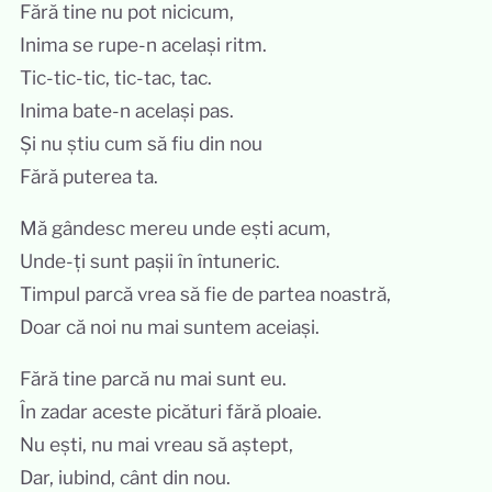
Fără tine nu pot nicicum,
Inima se rupe-n același ritm.
Tic-tic-tic, tic-tac, tac.
Inima bate-n același pas.
Și nu știu cum să fiu din nou
Fără puterea ta.
Mă gândesc mereu unde ești acum,
Unde-ți sunt pașii în întuneric.
Timpul parcă vrea să fie de partea noastră,
Doar că noi nu mai suntem aceiași.
Fără tine parcă nu mai sunt eu.
În zadar aceste picături fără ploaie.
Nu ești, nu mai vreau să aștept,
Dar, iubind, cânt din nou.