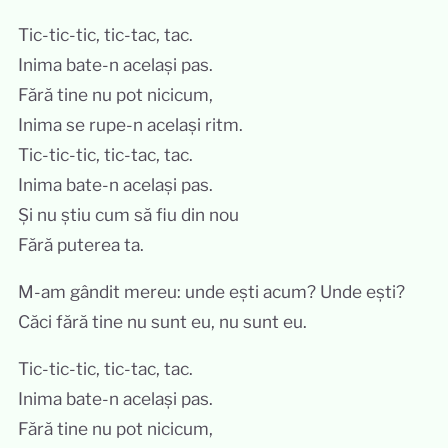
Tic-tic-tic, tic-tac, tac.
Inima bate-n același pas.
Fără tine nu pot nicicum,
Inima se rupe-n același ritm.
Tic-tic-tic, tic-tac, tac.
Inima bate-n același pas.
Și nu știu cum să fiu din nou
Fără puterea ta.
M-am gândit mereu: unde ești acum? Unde ești?
Căci fără tine nu sunt eu, nu sunt eu.
Tic-tic-tic, tic-tac, tac.
Inima bate-n același pas.
Fără tine nu pot nicicum,