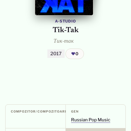
A‑STUDIO
Tik-Tak
Тик-так
2017
❤
0
COMPOZITOR/COMPOZITOARE
GEN
Russian Pop Music