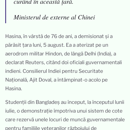
curând în această țară.
Ministerul de externe al Chinei
Hasina, în vârstă de 76 de ani, a demisionat și a
părăsit țara luni, 5 august. Ea a aterizat pe un
aerodrom militar Hindon, de lângă Delhi (India), a
declarat Reuters, citând doi oficiali guvernamentali
indieni. Consilierul Indiei pentru Securitate
Națională, Ajit Doval, a întâmpinat-o acolo pe
Hasina.
Studenții din Bangladeș au început, la începutul lunii
iulie, o demonstrație împotriva unui sistem de cote
care rezervă unele locuri de muncă guvernamentale
pentru familiile veteranilor războiului de