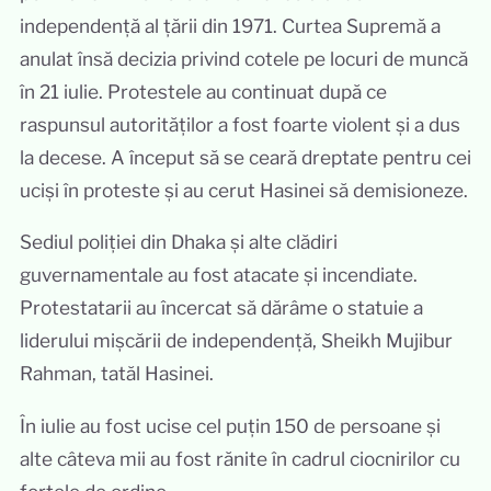
independență al țării din 1971. Curtea Supremă a
anulat însă decizia privind cotele pe locuri de muncă
în 21 iulie. Protestele au continuat după ce
raspunsul autorităților a fost foarte violent și a dus
la decese. A început să se ceară dreptate pentru cei
uciși în proteste și au cerut Hasinei să demisioneze.
Sediul poliției din Dhaka și alte clădiri
guvernamentale au fost atacate și incendiate.
Protestatarii au încercat să dărâme o statuie a
liderului mișcării de independență, Sheikh Mujibur
Rahman, tatăl Hasinei.
În iulie au fost ucise cel puțin 150 de persoane și
alte câteva mii au fost rănite în cadrul ciocnirilor cu