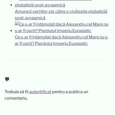
Amurgul vechilor zei: către o civilizație globalistă
post-avraamică
Ce s-ar fi întâmplat dacă Alexandru cel Mare nu s-
ar fi oprit? Pierdutul Imperiu Eurasiatic
💬
Trebuie să fii
autentificat
pentru a publica un
comentariu.