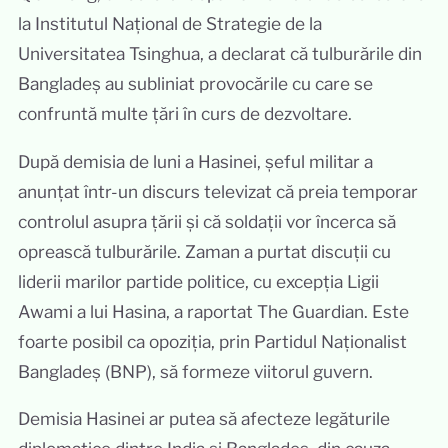
la Institutul Național de Strategie de la
Universitatea Tsinghua, a declarat că tulburările din
Bangladeș au subliniat provocările cu care se
confruntă multe țări în curs de dezvoltare.
După demisia de luni a Hasinei, șeful militar a
anunțat într-un discurs televizat că preia temporar
controlul asupra țării și că soldații vor încerca să
oprească tulburările. Zaman a purtat discuții cu
liderii marilor partide politice, cu excepția Ligii
Awami a lui Hasina, a raportat The Guardian. Este
foarte posibil ca opoziția, prin Partidul Naționalist
Bangladeș (BNP), să formeze viitorul guvern.
Demisia Hasinei ar putea să afecteze legăturile