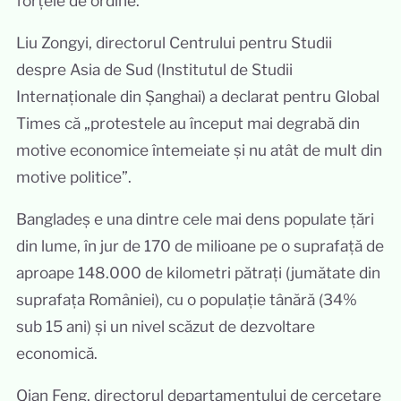
forțele de ordine.
Liu Zongyi, directorul Centrului pentru Studii
despre Asia de Sud (Institutul de Studii
Internaționale din Șanghai) a declarat pentru Global
Times că „protestele au început mai degrabă din
motive economice întemeiate și nu atât de mult din
motive politice”.
Bangladeș e una dintre cele mai dens populate țări
din lume, în jur de 170 de milioane pe o suprafață de
aproape 148.000 de kilometri pătrați (jumătate din
suprafața României), cu o populație tânără (34%
sub 15 ani) și un nivel scăzut de dezvoltare
economică.
Qian Feng, directorul departamentului de cercetare