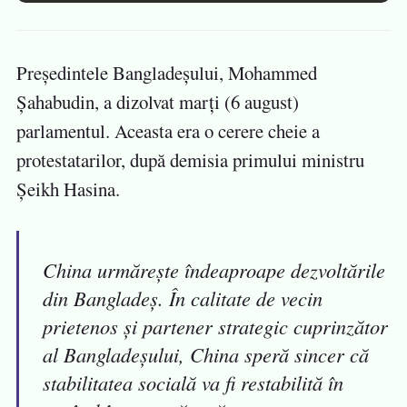
Președintele Bangladeșului, Mohammed
Șahabudin, a dizolvat marți (6 august)
parlamentul. Aceasta era o cerere cheie a
protestatarilor, după demisia primului ministru
Șeikh Hasina.
China urmărește îndeaproape dezvoltările
din Bangladeș. În calitate de vecin
prietenos și partener strategic cuprinzător
al Bangladeșului, China speră sincer că
stabilitatea socială va fi restabilită în