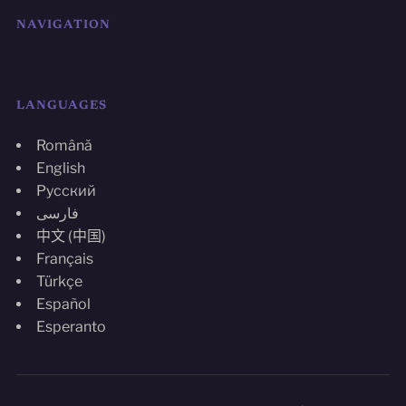
NAVIGATION
LANGUAGES
Română
English
Русский
فارسی
中文 (中国)
Français
Türkçe
Español
Esperanto