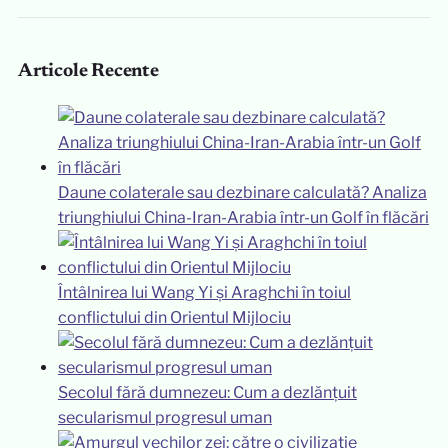
Articole Recente
Daune colaterale sau dezbinare calculată? Analiza
triunghiului China-Iran-Arabia într-un Golf în flăcări
Întâlnirea lui Wang Yi și Araghchi în toiul
conflictului din Orientul Mijlociu
Secolul fără dumnezeu: Cum a dezlănțuit
secularismul progresul uman