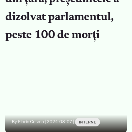
dizolvat parlamentul,
peste 100 de morți
By Florin Cosma
|
2024-08-07
|
INTERNE