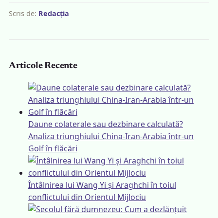
Scris de:
Redacția
Articole Recente
Daune colaterale sau dezbinare calculată?
Analiza triunghiului China-Iran-Arabia într-un
Golf în flăcări
Întâlnirea lui Wang Yi și Araghchi în toiul
conflictului din Orientul Mijlociu