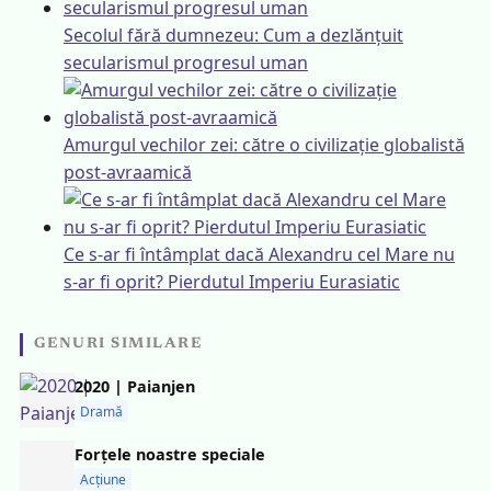
Secolul fără dumnezeu: Cum a dezlănțuit
secularismul progresul uman
Amurgul vechilor zei: către o civilizație globalistă
post-avraamică
Ce s-ar fi întâmplat dacă Alexandru cel Mare nu
s-ar fi oprit? Pierdutul Imperiu Eurasiatic
GENURI SIMILARE
2020 | Paianjen
Dramă
Forțele noastre speciale
Acțiune