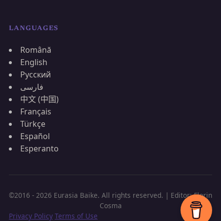
LANGUAGES
Română
English
Русский
فارسی
中文 (中国)
Français
Türkçe
Español
Esperanto
©2016 - 2026 Eurasia Baike. All rights reserved. | Editor: Florin
Cosma
Privacy Policy
Terms of Use