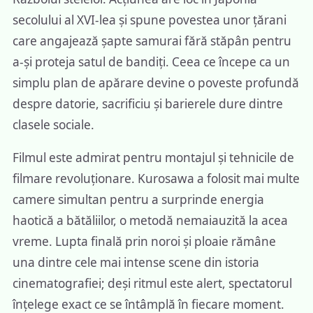
secolului al XVI-lea și spune povestea unor țărani
care angajează șapte samurai fără stăpân pentru
a-și proteja satul de bandiți. Ceea ce începe ca un
simplu plan de apărare devine o poveste profundă
despre datorie, sacrificiu și barierele dure dintre
clasele sociale.
Filmul este admirat pentru montajul și tehnicile de
filmare revoluționare. Kurosawa a folosit mai multe
camere simultan pentru a surprinde energia
haotică a bătăliilor, o metodă nemaiauzită la acea
vreme. Lupta finală prin noroi și ploaie rămâne
una dintre cele mai intense scene din istoria
cinematografiei; deși ritmul este alert, spectatorul
înțelege exact ce se întâmplă în fiecare moment.