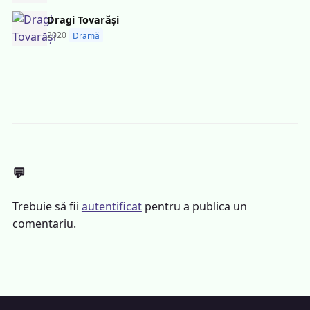
Dragi Tovarăși
2020
Dramă
💬
Trebuie să fii
autentificat
pentru a publica un
comentariu.