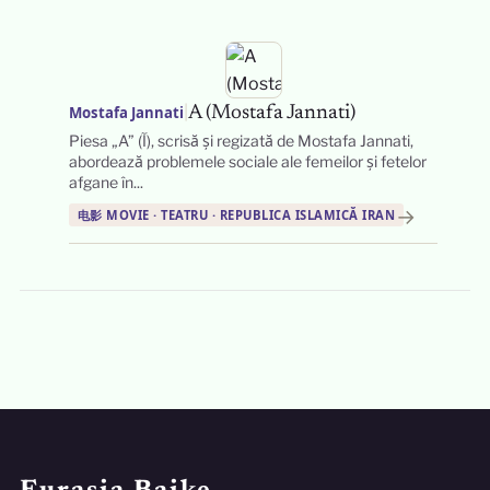
|
Mostafa Jannati
A (Mostafa Jannati)
Piesa „A” (آ), scrisă și regizată de Mostafa Jannati,
abordează problemele sociale ale femeilor și fetelor
afgane în...
→
电影 MOVIE · TEATRU · REPUBLICA ISLAMICĂ IRAN