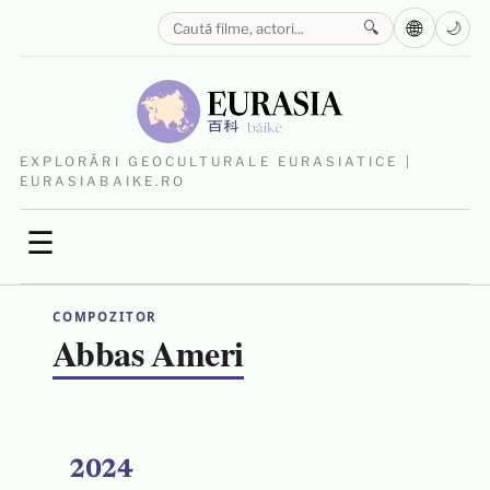
🌐
🔍
🌙
EXPLORĂRI GEOCULTURALE EURASIATICE |
EURASIABAIKE.RO
☰
COMPOZITOR
Abbas Ameri
2024