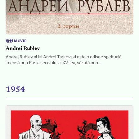
电影 MOVIE
Andrei Rublev
Andrei Rublev al lui Andrei Tarkovski este o odisee spirituală
imensă prin Rusia secolului al XV-lea, văzută prin…
1954