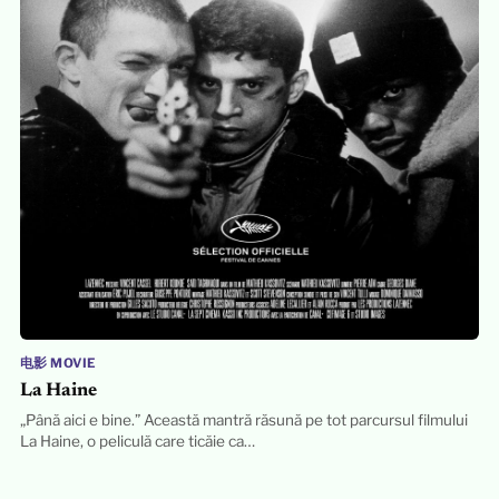
电影 MOVIE
La Haine
„Până aici e bine.” Această mantră răsună pe tot parcursul filmului
La Haine, o peliculă care ticăie ca…