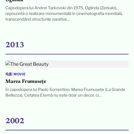
Capodopera lui Andrei Tarkovski din 1975, Oglinda (Zerkalo),
reprezintă o realizare monumentală în cinematografia mondială,
transcendând structurile narative…
2013
电影 MOVIE
Marea Frumusețe
În capodopera lui Paolo Sorrentino, Marea Frumusețe (La Grande
Bellezza), Cetatea Eternă nu este doar un decor, ci…
2002