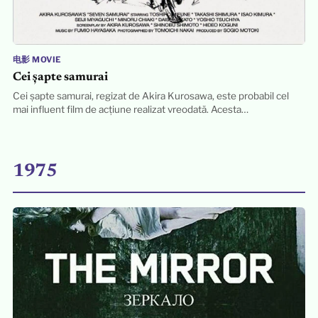
电影 MOVIE
Cei șapte samurai
Cei șapte samurai, regizat de Akira Kurosawa, este probabil cel
mai influent film de acțiune realizat vreodată. Acesta…
1975