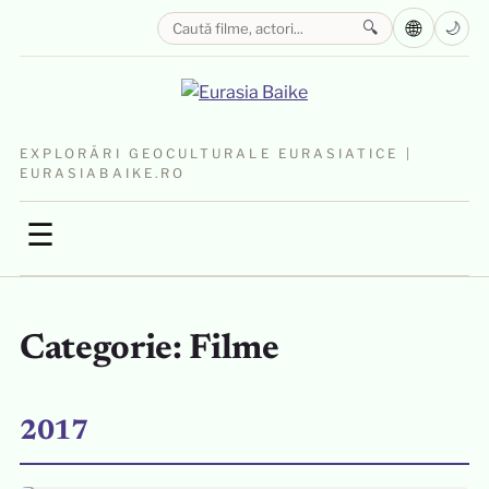
🌐
🔍
🌙
EXPLORĂRI GEOCULTURALE EURASIATICE |
EURASIABAIKE.RO
☰
Categorie:
Filme
2017