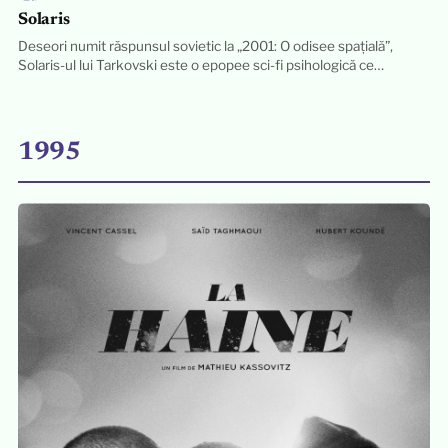
Solaris
Deseori numit răspunsul sovietic la „2001: O odisee spațială”,
Solaris-ul lui Tarkovski este o epopee sci-fi psihologică ce…
1995