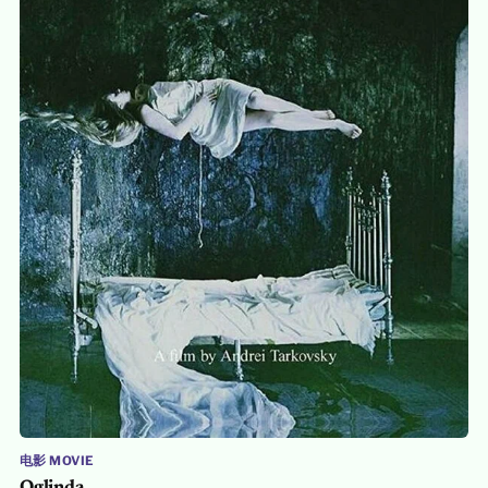
电影 MOVIE
Oglinda