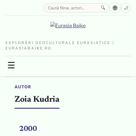
🌐
🔍
🌙
EXPLORĂRI GEOCULTURALE EURASIATICE |
EURASIABAIKE.RO
☰
AUTOR
Zoia Kudria
2000