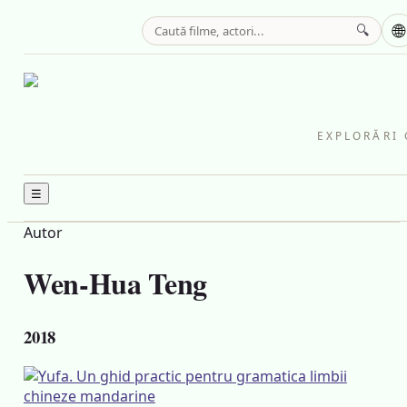
🌐
🔍
EXPLORĂRI 
☰
Autor
Wen-Hua Teng
2018