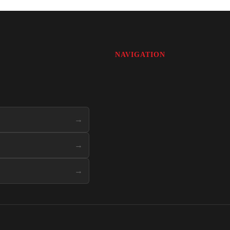
NAVIGATION
→
→
→