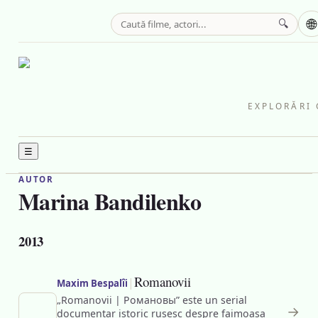
🌐
🔍
EXPLORĂRI 
☰
AUTOR
Marina Bandilenko
2013
Romanovii
|
Maxim Bespalîi
„Romanovii | Романовы” este un serial
→
documentar istoric rusesc despre faimoasa