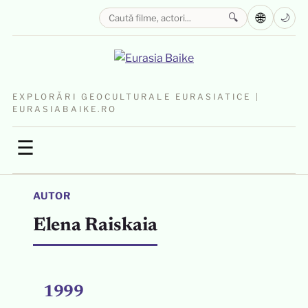
🌐
🔍
🌙
EXPLORĂRI GEOCULTURALE EURASIATICE |
EURASIABAIKE.RO
☰
AUTOR
Elena Raiskaia
1999