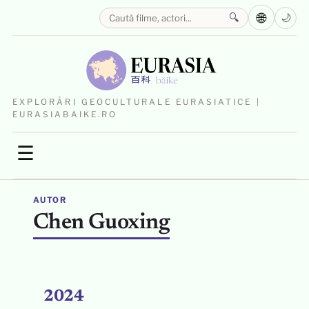
🌐
🔍
🌙
EXPLORĂRI GEOCULTURALE EURASIATICE |
EURASIABAIKE.RO
☰
AUTOR
Chen Guoxing
2024