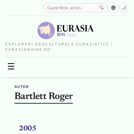
🌐
🔍
🌙
EXPLORĂRI GEOCULTURALE EURASIATICE |
EURASIABAIKE.RO
☰
AUTOR
Bartlett Roger
2005