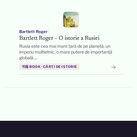
|
Bartlett Roger
Bartlett Roger – O istorie a Rusiei
Rusia este cea mai mare țară de pe planetă, un
imperiu multietnic, o mare putere de importanță
globală....
→
书籍 BOOK · CĂRȚI DE ISTORIE