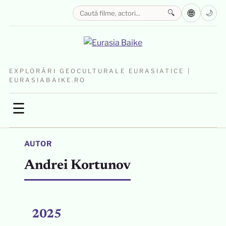
🌐
🔍
🌙
EXPLORĂRI GEOCULTURALE EURASIATICE |
EURASIABAIKE.RO
☰
AUTOR
Andrei Kortunov
2025