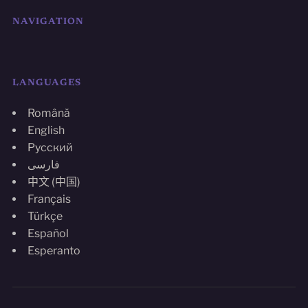
NAVIGATION
LANGUAGES
Română
English
Русский
فارسی
中文 (中国)
Français
Türkçe
Español
Esperanto