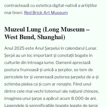
contrastează cu estetica digital-nativă a artiștilor
mai tineri.
Red Brick Art Museum
Muzeul Lung (Long Museum –
West Bund, Shanghai)
Anul 2025 este Anul Șarpelui în calendarul Lunar.
Șerpii au un loc important și conotații bogate în
culturile din întreaga lume. Oamenii apreciază
postura frumoasă și unică a șerpilor, se tem de
pericolele lor și venerează puterea șarpelui de a-și
schimba pielea ca și cum ar renaște. Fiind unul
dintre cele mai vechi totemuri ale națiunii chineze,
imaginea unui șarpe a apărut acum 8.000 de ani.
Legendele și semnificațiile bogate legate de șerpi