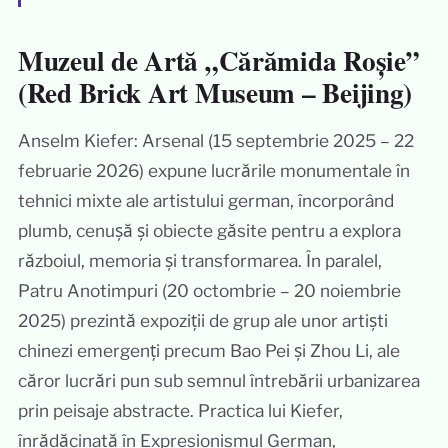
Muzeul de Artă „Cărămida Roșie”
(Red Brick Art Museum – Beijing)
Anselm Kiefer: Arsenal (15 septembrie 2025 – 22
februarie 2026) expune lucrările monumentale în
tehnici mixte ale artistului german, încorporând
plumb, cenușă și obiecte găsite pentru a explora
războiul, memoria și transformarea. În paralel,
Patru Anotimpuri (20 octombrie – 20 noiembrie
2025) prezintă expoziții de grup ale unor artiști
chinezi emergenți precum Bao Pei și Zhou Li, ale
căror lucrări pun sub semnul întrebării urbanizarea
prin peisaje abstracte. Practica lui Kiefer,
înrădăcinată în Expresionismul German,