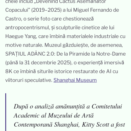
cheie includ „Devenind Cactus Asemănător
Copacului” (2019–2025) a lui Miguel Fernando de
Castro, o serie foto care chestionează
antropocentrismul, și sculpturile cinetice ale lui
Haegue Yang, care îmbină materialele industriale cu
motive naturale. Muzeul găzduiește, de asemenea,
SPAȚIUL ADÂNC 2.0: De la Piramide la Notre-Dame
(până la 31 decembrie 2025), o experiență imersivă
8K ce îmbină siturile istorice restaurate de AI cu
viitoruri speculative.
Shanghai Museum
După o analiză amănunțită a Comitetului
Academic al Muzeului de Artă
Contemporană Shanghai, Kitty Scott a fost