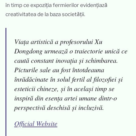
în timp ce expoziția fermierilor evidențiază
creativitatea de la baza societății.
Viața artistică a profesorului Xu
Dongdong urmează o traiectorie unică ce
caută constant inovația și schimbarea.
Picturile sale au fost întotdeauna
înrădăcinate în solul fertil al filozofiei și
esteticii chineze, și în același timp se
inspiră din esența artei umane dintr-o
perspectivă deschisă și incluzivă.
Official Website