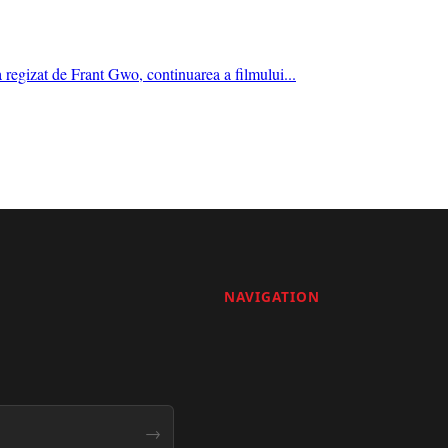
regizat de Frant Gwo, continuarea a filmului...
NAVIGATION
→