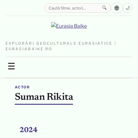
🌐
🔍
🌙
EXPLORĂRI GEOCULTURALE EURASIATICE |
EURASIABAIKE.RO
☰
ACTOR
Suman Rikita
2024