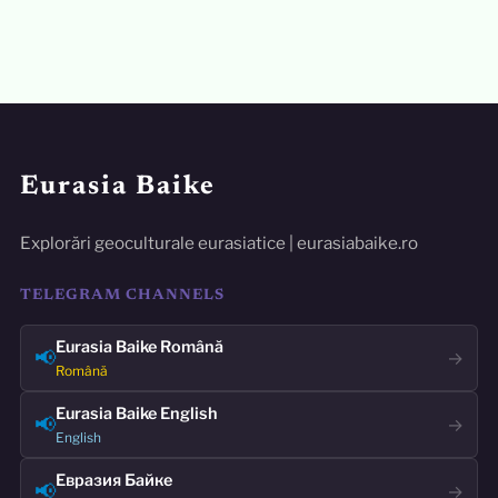
Eurasia Baike
Explorări geoculturale eurasiatice | eurasiabaike.ro
TELEGRAM CHANNELS
Eurasia Baike Română
📢
→
Română
Eurasia Baike English
📢
→
English
Евразия Байке
📢
→