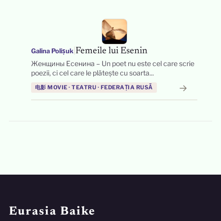
|
Femeile lui Esenin
Galina Polișuk
Женщины Есенина – Un poet nu este cel care scrie
poezii, ci cel care le plătește cu soarta...
→
电影 MOVIE · TEATRU · FEDERAȚIA RUSĂ
Eurasia Baike