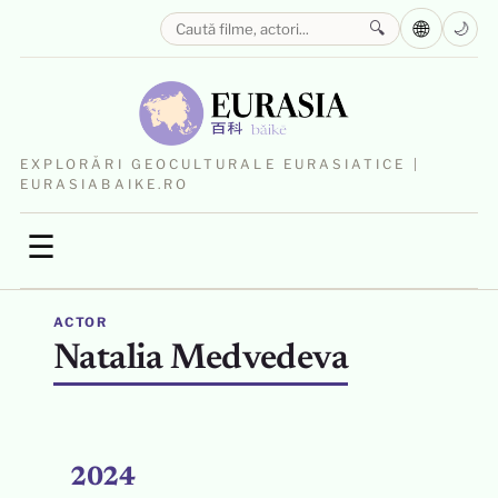
🌐
🔍
🌙
EXPLORĂRI GEOCULTURALE EURASIATICE |
EURASIABAIKE.RO
☰
ACTOR
Natalia Medvedeva
2024