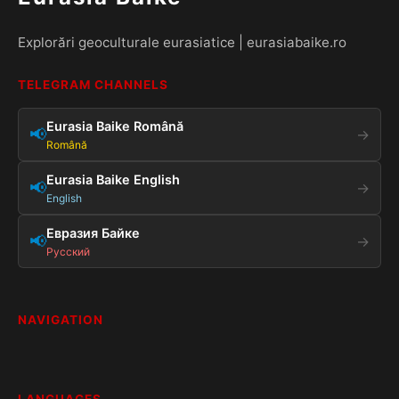
Explorări geoculturale eurasiatice | eurasiabaike.ro
TELEGRAM CHANNELS
Eurasia Baike Română
📢
→
Română
Eurasia Baike English
📢
→
English
Евразия Байке
📢
→
Русский
NAVIGATION