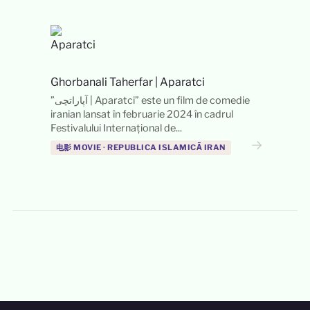
Ghorbanali Taherfar
|
Aparatci
”آپاراتچی | Aparatci” este un film de comedie
iranian lansat în februarie 2024 în cadrul
Festivalului Internațional de...
→
电影 MOVIE · REPUBLICA ISLAMICĂ IRAN