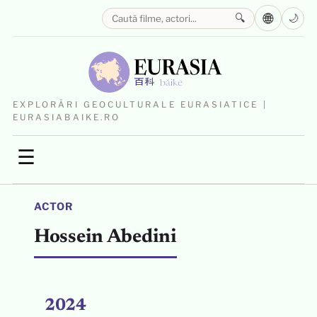
🌐
🔍
🌙
EXPLORĂRI GEOCULTURALE EURASIATICE |
EURASIABAIKE.RO
☰
ACTOR
Hossein Abedini
2024