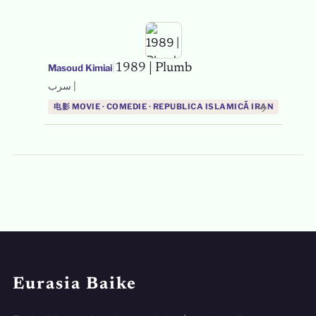
|
1989 | Plumb
Masoud Kimiai
سرب |
→
电影 MOVIE · COMEDIE · REPUBLICA ISLAMICĂ IRAN
Eurasia Baike