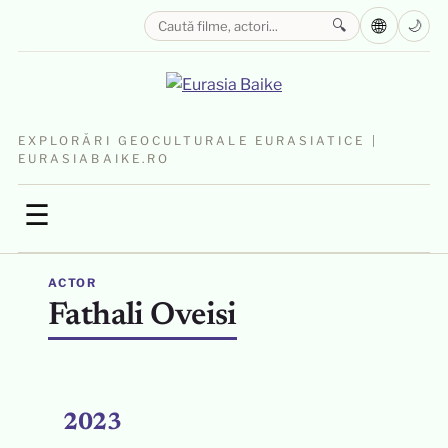
🌐
🔍
🌙
EXPLORĂRI GEOCULTURALE EURASIATICE |
EURASIABAIKE.RO
☰
ACTOR
Fathali Oveisi
2023