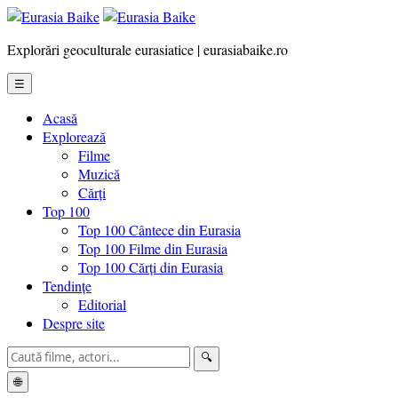
Explorări geoculturale eurasiatice | eurasiabaike.ro
☰
Acasă
Explorează
Filme
Muzică
Cărți
Top 100
Top 100 Cântece din Eurasia
Top 100 Filme din Eurasia
Top 100 Cărți din Eurasia
Tendințe
Editorial
Despre site
🔍
🌐