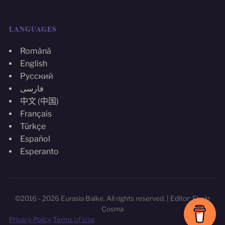
LANGUAGES
Română
English
Русский
فارسی
中文 (中国)
Français
Türkçe
Español
Esperanto
©2016 - 2026 Eurasia Baike. All rights reserved. | Editor: Florin
Cosma
Privacy Policy
Terms of Use