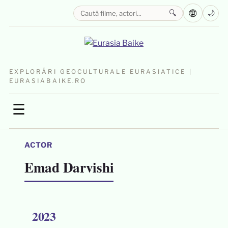
🌐
🔍
🌙
EXPLORĂRI GEOCULTURALE EURASIATICE |
EURASIABAIKE.RO
☰
ACTOR
Emad Darvishi
2023