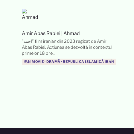
Amir Abas Rabiei
|
Ahmad
”احمد” film iranian din 2023 regizat de Amir
Abas Rabiei. Acțiunea se dezvoltă în contextul
primelor 18 ore...
→
电影 MOVIE · DRAMĂ · REPUBLICA ISLAMICĂ IRAN