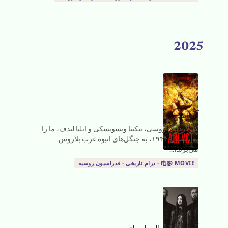
2025
آگوست
کارگردانان روسی، نیکیتا ویسوتسکی و ایلیا لبدف، ما را
به تابستان ۱۹۴۴، به جنگل‌های انبوه غرب بلاروس
می‌برند،...
电影 MOVIE · درام تاریخی · فدراسیون روسیه