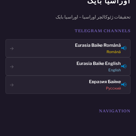
اوراسیا بایک
تحقیقات ژئوکالچر اوراسیا – اوراسیا بایک
TELEGRAM CHANNELS
Eurasia Baike Română
📢
→
Română
Eurasia Baike English
📢
→
English
Евразия Байке
📢
→
Русский
NAVIGATION