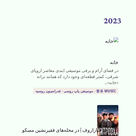
2023
خانه
در فضای آرام و برفی موسیقی ایندی معاصر اروپای
شرقی، کمتر قطعه‌ای وجود دارد که همانند ترانه
«خانه»...
音乐 MUSIC · موسیقی پاپ روسی · فدراسیون روسیه
کارن شاخنازاروف
|
در محله‌های فقیرنشین مسکو