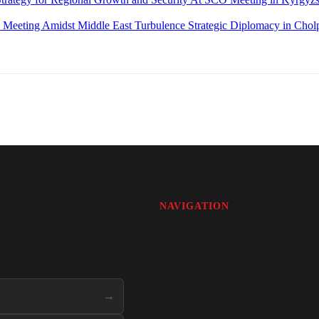
Strategic Diplomacy in Cho
NAVIGATION
→