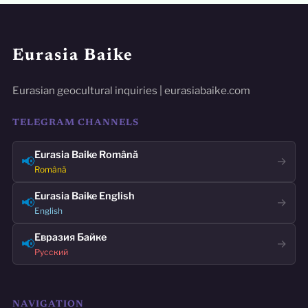
Eurasia Baike
Eurasian geocultural inquiries | eurasiabaike.com
TELEGRAM CHANNELS
Eurasia Baike Română
📢
→
Română
Eurasia Baike English
📢
→
English
Евразия Байке
📢
→
Русский
NAVIGATION