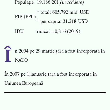
Populație
19.186.201
(în scădere)
* total: 605,792 mld. USD
PIB (PPC)
* per capita: 31.218 USD
IDU
ridicat – 0,816 (2019)
Î
n 2004 pe 29 martie țara a fost încorporată în
NATO
În 2007 pe 1 ianuarie țara a fost încorporată în
Uniunea Europeană