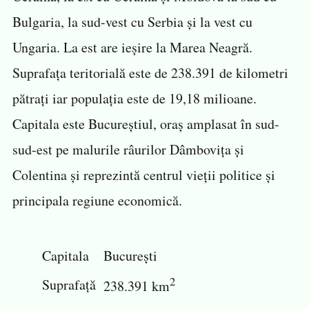
Bulgaria, la sud-vest cu Serbia și la vest cu
Ungaria. La est are ieșire la Marea Neagră.
Suprafața teritorială este de 238.391 de kilometri
pătrați iar populația este de 19,18 milioane.
Capitala este Bucureștiul, oraș amplasat în sud-
sud-est pe malurile râurilor Dâmbovița și
Colentina și reprezintă centrul vieții politice și
principala regiune economică.
Capitala
București
2
Suprafață
238.391 km