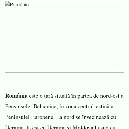
România
este o țară situată în partea de nord-est a
Pensinsulei Balcanice, în zona central-estică a
Peninsulei Europene. La nord se învecinează cu
Ucraina, la est cu Ucraina și Moldova la sud cu