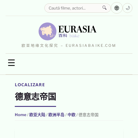
🌐
🔍
🌙
欧亚地缘文化探究 – EURASIABAIKE.COM
☰
LOCALIZARE
德意志帝国
Home
/
欧亚大陆
/
欧洲半岛
/
中欧
/
德意志帝国