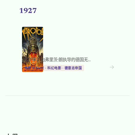
1927
大都会
1927年，由弗里茨·朗执导的德国无...
→
电影 MOVIE · 科幻电影 · 德意志帝国