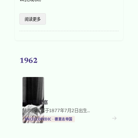
阅读更多
1962
赫尔曼·黑塞
赫尔曼·黑塞于1877年7月2日出生...
→
ENCICLOPEDIC · 德意志帝国