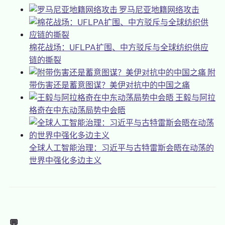
罗马尼亚地籍网络攻击
棉花战场：UFLPA扩围、中方驳斥与全球纺织供应
链的撕裂
附
带伤害还是蓄意图谋？美伊对抗中的中国之痛
王毅与阿拉
格奇在中东动荡局势中会晤
全球人工智能治理：习近平与古特雷斯会晤在动荡的
世界中强化多边主义
💬