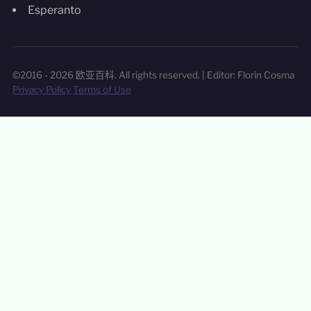
Esperanto
©2016 - 2026 欧亚百科. All rights reserved. | Editor: Florin Cosma
Privacy Policy
Terms of Use