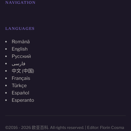
NAVIGATION
LANGUAGES
Română
English
Русский
فارسی
中文 (中国)
Français
Türkçe
Español
Esperanto
©2016 - 2026 欧亚百科. All rights reserved. | Editor: Florin Cosma