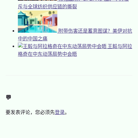
斥与全球纺织供应链的撕裂
附带伤害还是蓄意图谋？美伊对抗
中的中国之痛
王毅与阿拉
格奇在中东动荡局势中会晤
💬
要发表评论，您必须先
登录
。