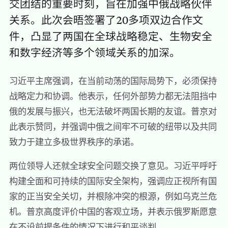
交团结的重要时刻，旨在加强中俄战略伙伴
关系。此次会晤签署了20多项双边合作文
件，凸显了两国在全球战略稳定、生物安全
和数字经济等多个领域关系的加深。
习近平主席强调，在当前动荡的国际局势下，必须保持
战略定力和协调。他表示，任何外部势力都无法阻挡中
俄的发展与振兴，也无法破坏两国长期的友谊。普京对
此表示赞同，并强调中俄之间牢不可破的纽带以及共同
致力于建立多极世界秩序的承诺。
两位领导人还就全球安全问题交换了意见。习近平呼吁
构建全面和可持续的国际安全架构，强调应正视所有国
家的正当安全关切，并根除冲突的根源，例如乌克兰危
机。普京高度评价中国的客观立场，并表示俄罗斯愿意
在不设前提条件的情况下进行和平谈判。