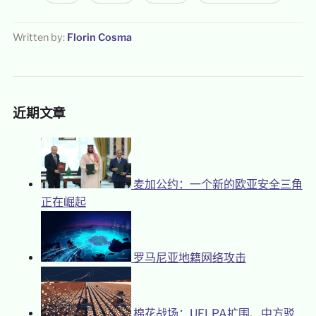
Written by:
Florin Cosma
近期文章
麦加公约：一个新的欧亚安全三角
正在崛起
罗马尼亚地籍网络攻击
棉花战场：UFLPA扩围、中方驳