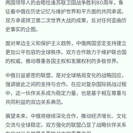
两国领导人的会晤恰逢苏联卫国战争胜利80周年，象
征着中俄在历史记忆与维护世界和平方面的共同承诺。
双方承诺捍卫第二次世界大战的成果，反对任何歪曲历
史事实的企图。
面对单边主义和保护主义趋势，中俄两国坚定支持建立
更加公平包容的全球秩序。双方合作致力于维护联合国
的权威，推动尊重各国主权和发展权利的多极世界。
中俄日益紧密的联盟，是对全球格局变化的战略回应，
强调彼此之间的支持与合作。在应对复杂国际挑战过程
中，这一伙伴关系成为稳定力量，也是基于相互尊重与
共同利益的双边关系典范。
展望未来，中俄将继续深化合作，推动经济增长、文化
交流与全球稳定。双方强化的联盟凸显了战略伙伴关系