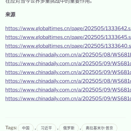
在应对当今世界多重挑战中的重要作用。
来源
https://www.globaltimes.cn/page/202505/1333642.
https://www.globaltimes.cn/page/202505/1333645.
https://www.globaltimes.cn/page/202505/1333640.
https://www.chinadaily.com.cn/a/202505/08/WS68
https://www.chinadaily.com.cn/a/202505/09/WS68
https://www.chinadaily.com.cn/a/202505/09/WS68
https://www.chinadaily.com.cn/a/202505/08/WS681
https://www.chinadaily.com.cn/a/202505/09/WS68
https://www.chinadaily.com.cn/a/202505/09/WS68
Tags:
,
,
,
中国
习近平
俄罗斯
弗拉基米尔·普京