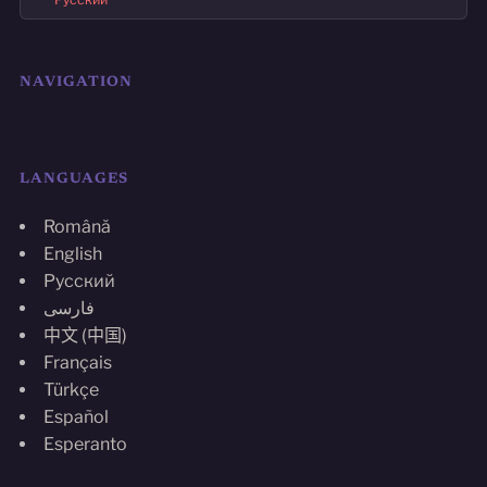
NAVIGATION
LANGUAGES
Română
English
Русский
فارسی
中文 (中国)
Français
Türkçe
Español
Esperanto