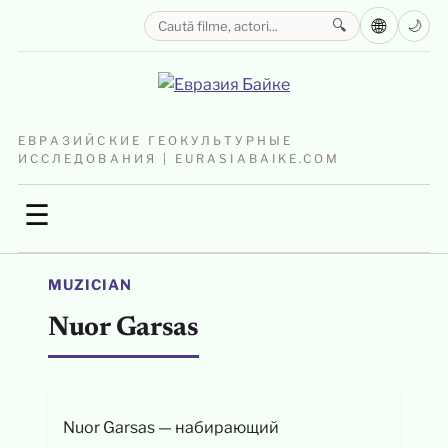
🌐
🔍
🌙
ЕВРАЗИЙСКИЕ ГЕОКУЛЬТУРНЫЕ
ИССЛЕДОВАНИЯ | EURASIABAIKE.COM
☰
MUZICIAN
Nuor Garsas
Nuor Garsas — набирающий